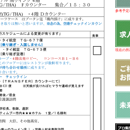
参考予定
現在の所