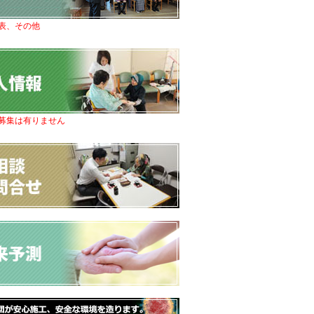
表、その他
募集は有りません