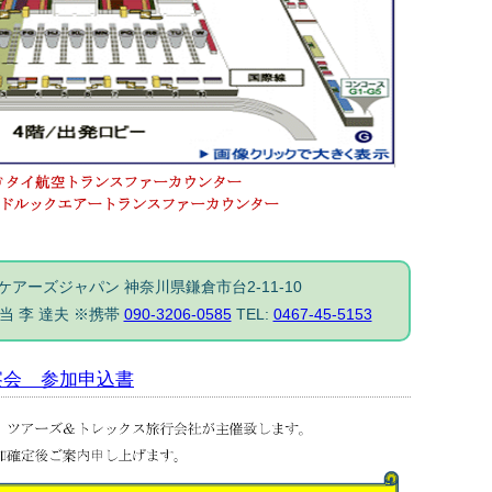
ケアーズジャパン 神奈川県鎌倉市台2-11-10
当 李 達夫 ※携帯
090-3206-0585
TEL:
0467-45-5153
視察会 参加申込書